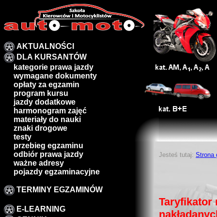
AKTUALNOŚCI
DLA KURSANTÓW
kategorie prawa jazdy
wymagane dokumenty
opłaty za egzamin
program kursu
jazdy dodatkowe
harmonogram zajęć
materiały do nauki
znaki drogowe
testy
przebieg egzaminu
odbiór prawa jazdy
Jesteś tutaj:
Strona
ważne adresy
pojazdy egzaminacyjne
TERMINY EGZAMINÓW
Taryfikato
E-LEARNING
nakładanyc