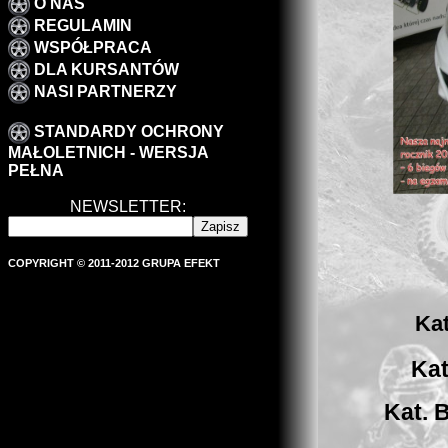
O NAS
REGULAMIN
WSPÓŁPRACA
DLA KURSANTÓW
NASI PARTNERZY
STANDARDY OCHRONY
MAŁOLETNICH - WERSJA
PEŁNA
NEWSLETTER:
COPYRIGHT © 2011-2012 GRUPA EFEKT
Kat
Kat
Kat. B